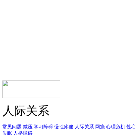
人际关系
常见问题
减压
学习障碍
慢性疼痛
人际关系
网瘾
心理危机
性
失眠
人格障碍