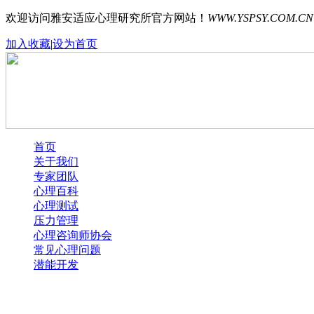
欢迎访问雅安适应心理研究所官方网站！
WWW.YSPSY.COM.CN
加入收藏
|
设为首页
首页
关于我们
专家团队
心理百科
心理测试
压力管理
心理咨询师协会
常见心理问题
潜能开发
Error loading images. One or more images were not found.