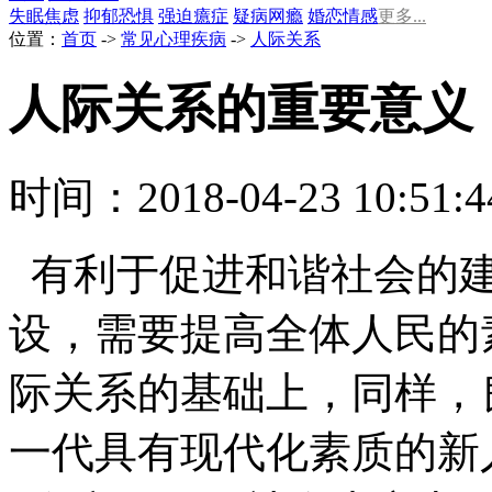
失眠
焦虑
抑郁
恐惧
强迫
癔症
疑病
网瘾
婚恋情感
更多...
位置：
首页
->
常见心理疾病
->
人际关系
人际关系的重要意义
时间：2018-04-23 10:51
有利于促进和谐社会的建
设，需要提高全体人民的
际关系的基础上，同样，
一代具有现代化素质的新