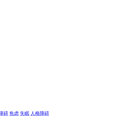
障碍
焦虑
失眠
人格障碍