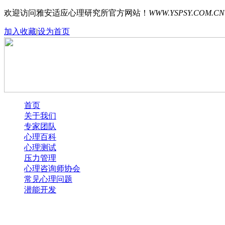
欢迎访问雅安适应心理研究所官方网站！
WWW.YSPSY.COM.CN
加入收藏
|
设为首页
首页
关于我们
专家团队
心理百科
心理测试
压力管理
心理咨询师协会
常见心理问题
潜能开发
Error loading images. One or more 