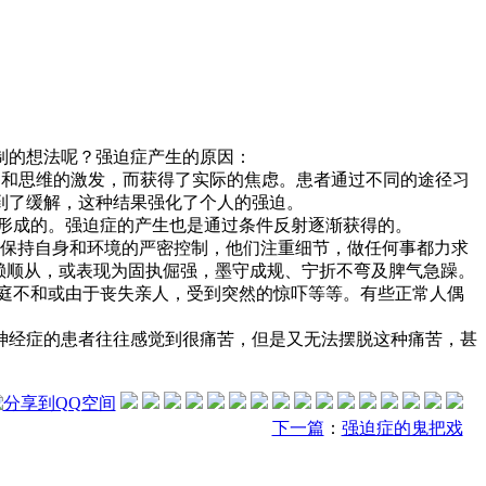
制的想法呢？强迫症产生的原因：
察和思维的激发，而获得了实际的焦虑。患者通过不同的途径习
到了缓解，这种结果强化了个人的强迫。
形成的。强迫症的产生也是通过条件反射逐渐获得的。
图保持自身和环境的严密控制，他们注重细节，做任何事都力求
依赖顺从，或表现为固执倔强，墨守成规、宁折不弯及脾气急躁。
庭不和或由于丧失亲人，受到突然的惊吓等等。有些正常人偶
经症的患者往往感觉到很痛苦，但是又无法摆脱这种痛苦，甚
下一篇
：
强迫症的鬼把戏