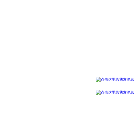
客服一：
客服二：