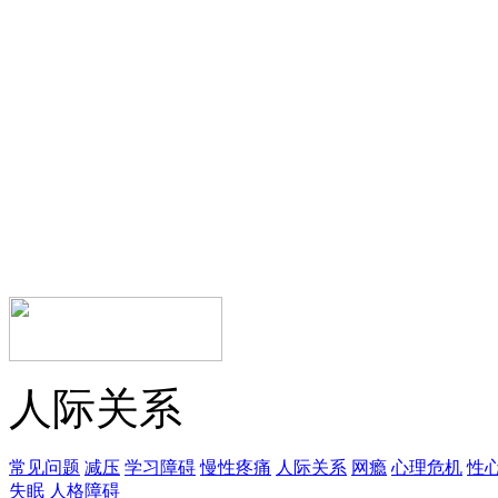
人际关系
常见问题
减压
学习障碍
慢性疼痛
人际关系
网瘾
心理危机
性
失眠
人格障碍