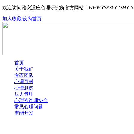
欢迎访问雅安适应心理研究所官方网站！
WWW.YSPSY.COM.CN
加入收藏
|
设为首页
首页
关于我们
专家团队
心理百科
心理测试
压力管理
心理咨询师协会
常见心理问题
潜能开发
Error loading images. One or more images were not found.