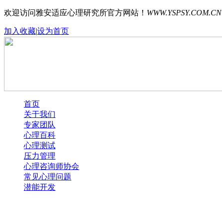
欢迎访问雅安适应心理研究所官方网站！
WWW.YSPSY.COM.CN
加入收藏
|
设为首页
首页
关于我们
专家团队
心理百科
心理测试
压力管理
心理咨询师协会
常见心理问题
潜能开发
Error loading images. One or more images were not found.