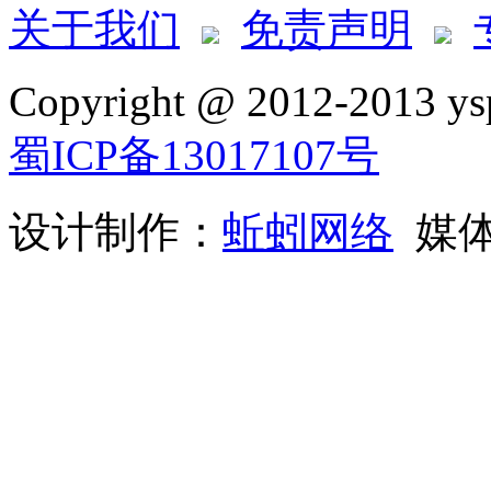
关于我们
免责声明
Copyright @ 2012-2013 ysp
蜀ICP备13017107号
设计制作：
蚯蚓网络
媒体