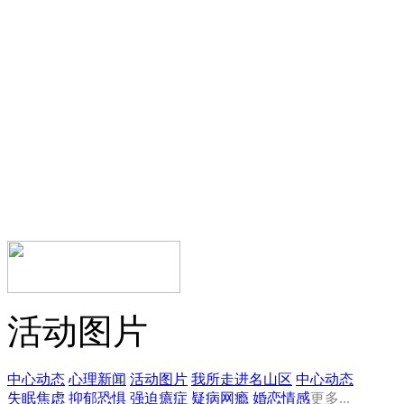
活动图片
中心动态
心理新闻
活动图片
我所走进名山区
中心动态
失眠
焦虑
抑郁
恐惧
强迫
癔症
疑病
网瘾
婚恋情感
更多...