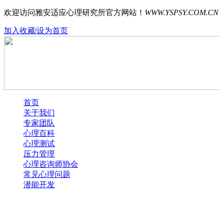
欢迎访问雅安适应心理研究所官方网站！
WWW.YSPSY.COM.CN
加入收藏
|
设为首页
首页
关于我们
专家团队
心理百科
心理测试
压力管理
心理咨询师协会
常见心理问题
潜能开发
Error loading images. One or more images were not found.